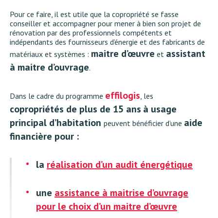
Pour ce faire, il est utile que la copropriété se fasse
conseiller et accompagner pour mener à bien son projet de
rénovation par des professionnels compétents et
indépendants des fournisseurs d’énergie et des fabricants de
maitre d’œuvre
assistant
matériaux et systèmes :
et
à maitre d’ouvrage
.
effilogis
Dans le cadre du programme
, les
copropriétés de plus de 15 ans
à usage
principal d’habitation
aide
peuvent bénéficier d’une
financière pour :
la
réalisation d’un audit énergétique
une
assistance à maitrise d’ouvrage
pour le choix d’un maitre d’œuvre