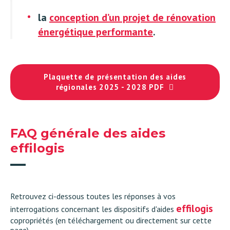
la
conception d’un projet de rénovation
énergétique performante
.
Plaquette de présentation des aides
régionales 2025 - 2028 PDF
FAQ générale des aides
effilogis
Retrouvez ci-dessous toutes les réponses à vos
effilogis
interrogations concernant les dispositifs d'aides
copropriétés (en téléchargement ou directement sur cette
page).