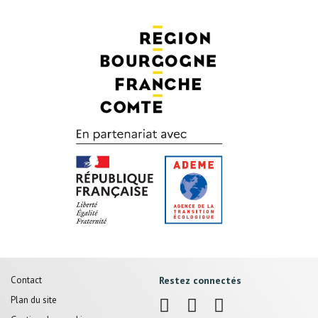
Pied
Contact
Restez connectés
de
Plan du site