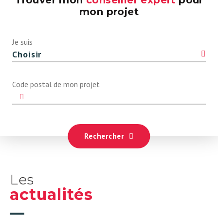
Trouver mon
conseiller expert
pour
mon projet
Je suis
Code postal de mon projet
Rechercher
Les
actualités