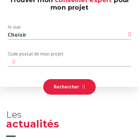
Trouver mon
conseiller expert
pour
mon projet
Je suis
Code postal de mon projet
Rechercher
Les
actualités