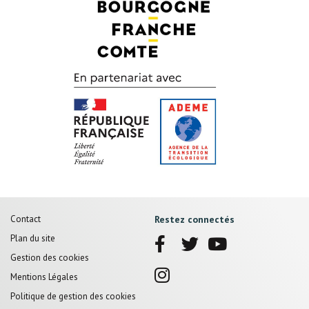
Pied
Contact
Restez connectés
de
Plan du site
page
Gestion des cookies
Mentions Légales
Politique de gestion des cookies