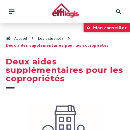
Rech
Basculer
la
navigation
Panneau de gestion des cookies
Mon conseiller
Accueil
Les actualités
Deux aides supplémentaires pour les copropriétés
Deux aides
supplémentaires pour les
copropriétés