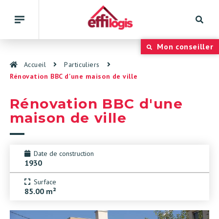
Rech
Basculer
la
navigation
Panneau de gestion des cookies
Mon conseiller
Accueil
Particuliers
Rénovation BBC d'une maison de ville
Rénovation BBC d'une
maison de ville
Date de construction
1930
Surface
85.00 m²