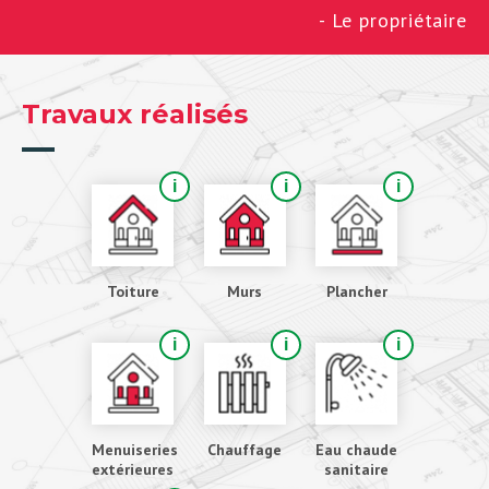
Le propriétaire
Travaux réalisés
Toiture
Murs
Plancher
Menuiseries
Chauffage
Eau chaude
extérieures
sanitaire