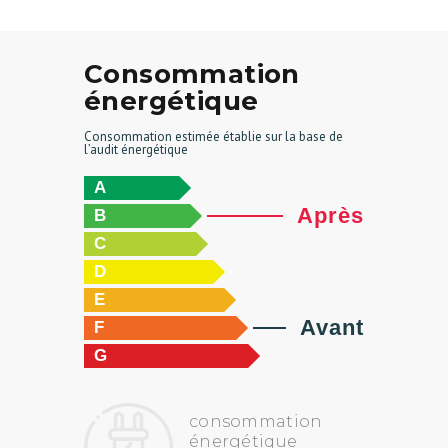
Consommation
énergétique
Consommation estimée établie sur la base de
l’audit énergétique
A
B
C
D
E
F
G
consommation
énergétique