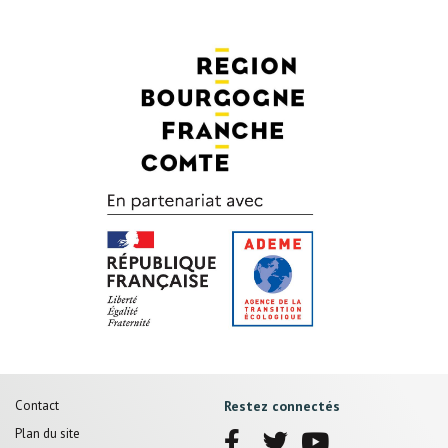
Pied
Contact
Restez connectés
de
Plan du site