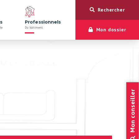
Rechercher
rs
Professionnels
le
Du bâtiment
Mon dossier
Mon conseiller