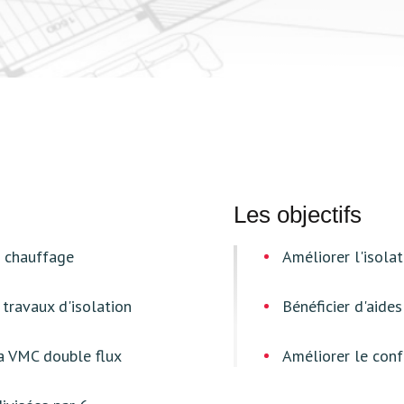
Les objectifs
e chauffage
Améliorer l'isola
 travaux d'isolation
Bénéficier d'aide
 la VMC double flux
Améliorer le confo