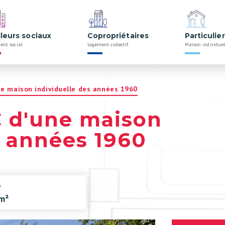
lleurs sociaux
Copropriétaires
Particulie
ent social
Logement collectif
Maison individuel
ne maison individuelle des années 1960
 d'une maison
s années 1960
e
m²